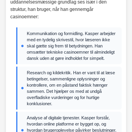
uddannelsesmæssige grundlag ses især i den
struktur, han bruger, når han gennemgår
casinoemner:
Kommunikation og formidling. Kasper arbejder
med en tydelig skrivestil, hvor læseren ikke
skal gætte sig frem til betydningen. Han
omsætter tekniske casinoemner til almindeligt
dansk uden at gøre indholdet for simpelt.
Research og kildekritik. Han er vant til at læse
betingelser, sammenligne oplysninger og
kontrollere, om en påstand faktisk hænger
sammen. Det hjælper os med at undgå
overfladiske vurderinger og for hurtige
konklusioner.
Analyse af digitale tjenester. Kasper forstår,
hvordan online platforme er bygget op, og
hvordan brugeroplevelse påvirker beslutninger.