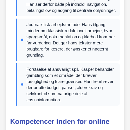
Han ser derfor både på indhold, navigation,
betalingsflow og adgang til centrale oplysninger.
Journalistisk arbejdsmetode. Hans tilgang
minder om klassisk redaktionelt arbejde, hvor
spørgsmål, dokumentation og klarhed kommer
før vurdering. Det gør hans tekster mere
brugbare for læsere, der ønsker et nøgternt
grundlag.
Forståelse af ansvarligt spil. Kasper behandler
gambling som et område, der kræver
forsigtighed og klare grænser. Han fremhæver
derfor ofte budget, pauser, alderskrav og
selvkontrol som naturlige dele af
casinoinformation.
Kompetencer inden for online