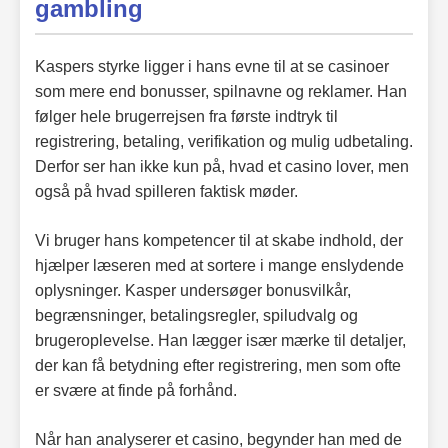
gambling
Kaspers styrke ligger i hans evne til at se casinoer
som mere end bonusser, spilnavne og reklamer. Han
følger hele brugerrejsen fra første indtryk til
registrering, betaling, verifikation og mulig udbetaling.
Derfor ser han ikke kun på, hvad et casino lover, men
også på hvad spilleren faktisk møder.
Vi bruger hans kompetencer til at skabe indhold, der
hjælper læseren med at sortere i mange enslydende
oplysninger. Kasper undersøger bonusvilkår,
begrænsninger, betalingsregler, spiludvalg og
brugeroplevelse. Han lægger især mærke til detaljer,
der kan få betydning efter registrering, men som ofte
er svære at finde på forhånd.
Når han analyserer et casino, begynder han med de